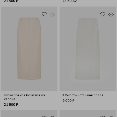
21 500 ₽
23 500 ₽
Юбка прямая бежевая из
Юбка трикотажная белая
хлопка
9 000 ₽
21 500 ₽