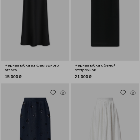
Черная юбка из фактурного
Черная юбка с белой
атласа
отстрочкой
15 000 ₽
21 000 ₽