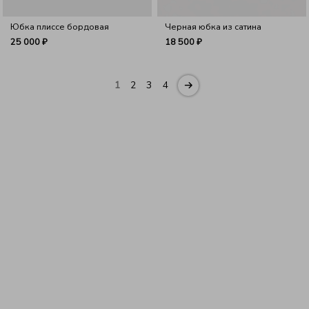
Юбка плиссе бордовая
Черная юбка из сатина
25 000 ₽
18 500 ₽
1
2
3
4