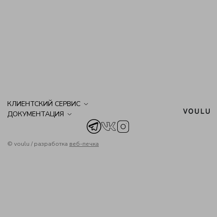
КЛИЕНТСКИЙ СЕРВИС
ДОКУМЕНТАЦИЯ
© voulu / р
азработка
веб-печка