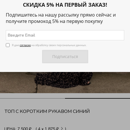
СКИДКА 5% НА ПЕРВЫЙ ЗАКАЗ!
Подпишитесь на нашу рассылку прямо сейчас и
получите промокод 5% на первую покупку
Я даю
согласие
на обработку своих персональных данных.
ТОП С КОРОТКИМ РУКАВОМ СИНИЙ
ЦЕНА:
7 500 ₽
( 4
x
1 875 ₽
)