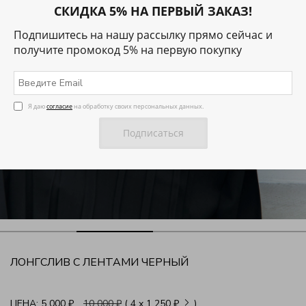
СКИДКА 5% НА ПЕРВЫЙ ЗАКАЗ!
Подпишитесь на нашу рассылку прямо сейчас и
получите промокод 5% на первую покупку
Я даю
согласие
на обработку своих персональных данных.
ЛОНГСЛИВ С ЛЕНТАМИ ЧЕРНЫЙ
ЦЕНА:
5 000 ₽
10 000 ₽
( 4
x
1 250 ₽
)