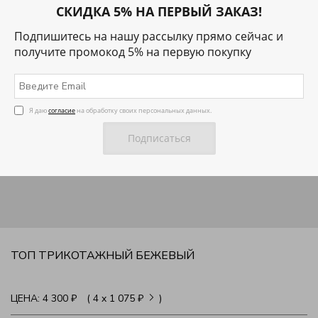
СКИДКА 5% НА ПЕРВЫЙ ЗАКАЗ!
Подпишитесь на нашу рассылку прямо сейчас и
получите промокод 5% на первую покупку
Я даю
согласие
на обработку своих персональных данных.
ТОП ТРИКОТАЖНЫЙ БЕЖЕВЫЙ
ЦЕНА:
4 300 ₽
( 4
x
1 075 ₽
)