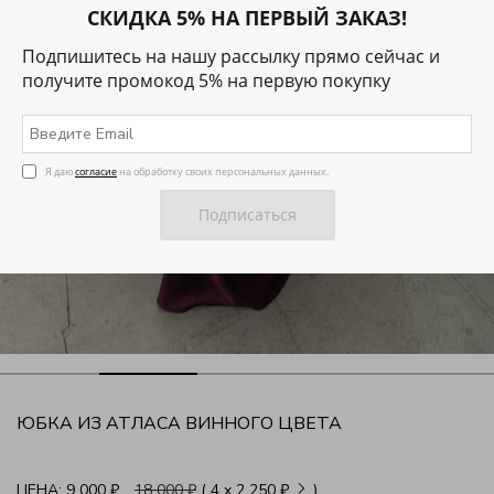
СКИДКА 5% НА ПЕРВЫЙ ЗАКАЗ!
Подпишитесь на нашу рассылку прямо сейчас и
получите промокод 5% на первую покупку
Я даю
согласие
на обработку своих персональных данных.
ЮБКА ИЗ АТЛАСА ВИННОГО ЦВЕТА
ЦЕНА:
9 000 ₽
18 000 ₽
( 4
x
2 250 ₽
)