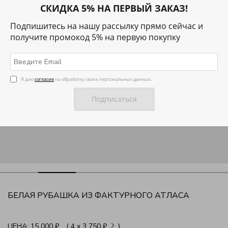
СКИДКА 5% НА ПЕРВЫЙ ЗАКАЗ!
Подпишитесь на нашу рассылку прямо сейчас и
получите промокод 5% на первую покупку
Я даю
согласие
на обработку своих персональных данных.
БЕЛАЯ РУБАШКА ИЗ ФАКТУРНОГО АТЛАСА
ЦЕНА:
15 000 ₽
( 4
x
3 750 ₽
)