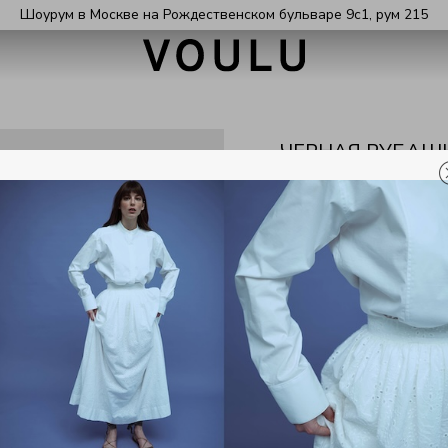
Шоурум в Москве на Рождественском бульваре 9с1, рум 215
ЧЕРНАЯ РУБАШ
ЦЕНА:
15 000 ₽
( 4
п
ЦВЕТ:
Выберите размер