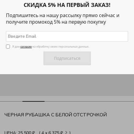
СКИДКА 5% НА ПЕРВЫЙ ЗАКАЗ!
Подпишитесь на нашу рассылку прямо сейчас и
получите промокод 5% на первую покупку
Я даю
согласие
на обработку своих персональных данных.
ЧЕРНАЯ РУБАШКА С БЕЛОЙ ОТСТРОЧКОЙ
ЦЕНА:
25 500 ₽
( 4
x
6 375 ₽
)