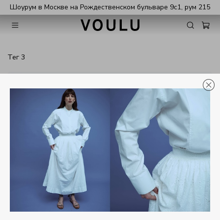
Шоурум в Москве на Рождественском бульваре 9с1, рум 215
тег 3