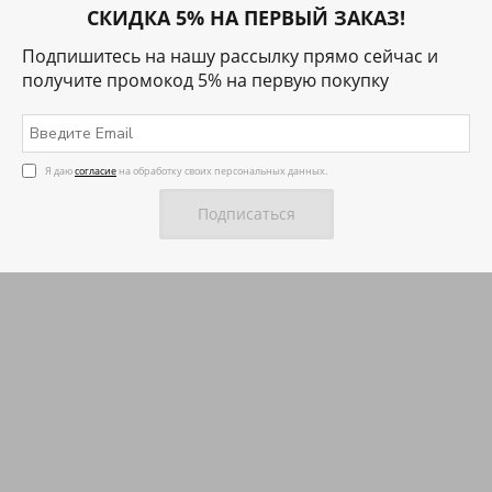
31.01.2016
СКИДКА 5% НА ПЕРВЫЙ ЗАКАЗ!
Первая новость магазина
Подпишитесь на нашу рассылку прямо сейчас и
получите промокод 5% на первую покупку
Это первая новость в интернет-магазине.
Я даю
согласие
на обработку своих персональных данных.